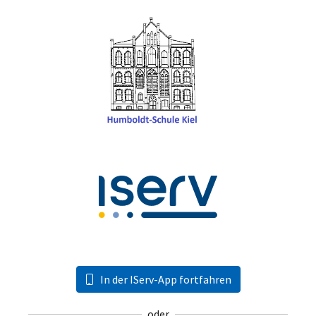
In der IServ-App fortfahren
oder