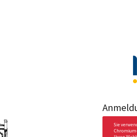
Anmeld
Sie verwen
Chromium-b
Ihren Webb