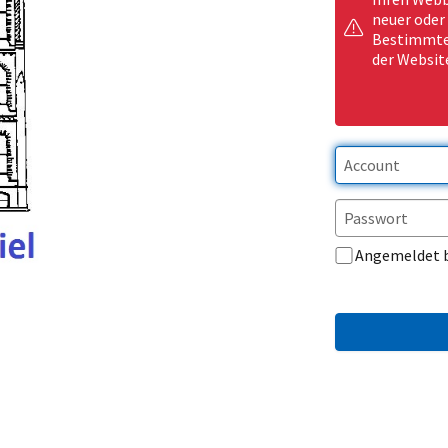
neuer oder
Bestimmte 
der Websit
Angemeldet 