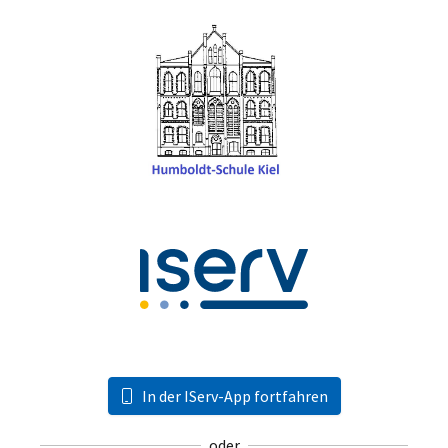
In der IServ-App fortfahren
oder